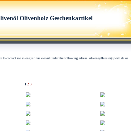
livenöl Olivenholz Geschenkartikel
ate to contact me in english via e-mail under the following adress: olivengefluester@web.de or
1
2
3