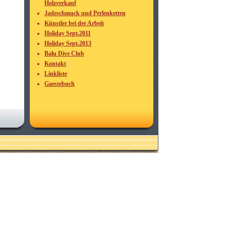
Holzverkauf
Jadeschmuck und Perlenketten
Künstler bei der Arbeit
Holiday Sept.2011
Holiday Sept.2013
Balu Dive Club
Kontakt
Linkliste
Gaestebuch