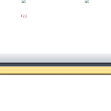
1
2
3