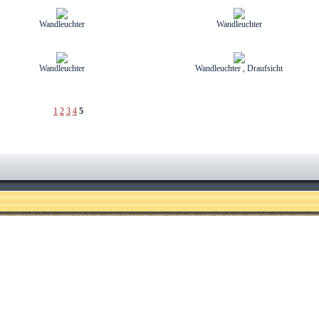
Wandleuchter
Wandleuchter
Wandleuchter
Wandleuchter , Draufsicht
1
2
3
4
5