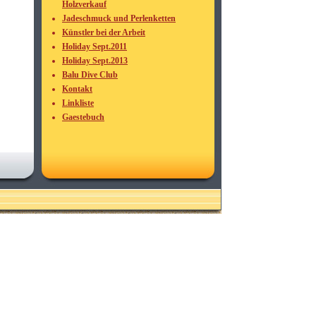
Holzverkauf
Jadeschmuck und Perlenketten
Künstler bei der Arbeit
Holiday Sept.2011
Holiday Sept.2013
Balu Dive Club
Kontakt
Linkliste
Gaestebuch