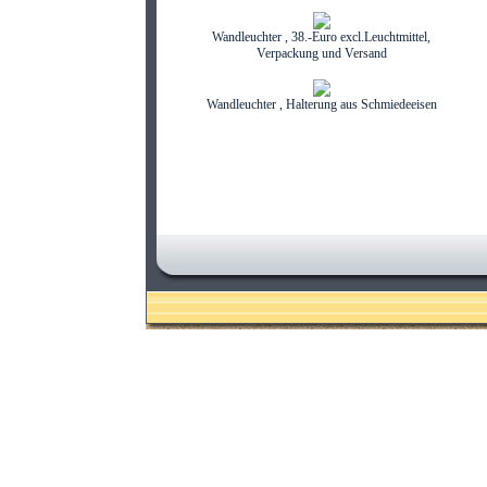
Wandleuchter , 38.-Euro excl.Leuchtmittel,
Verpackung und Versand
Wandleuchter , Halterung aus Schmiedeeisen