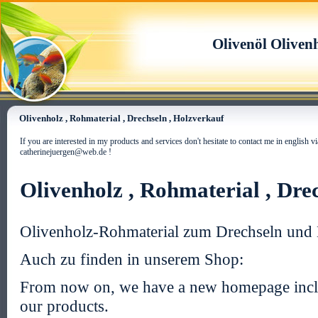
Olivenöl Oliven
Olivenholz , Rohmaterial , Drechseln , Holzverkauf
If you are interested in my products and services don't hesitate to contact me in english
catherinejuergen@web.de !
Olivenholz , Rohmaterial , Dre
Olivenholz-Rohmaterial zum Drechseln und
Auch zu finden in unserem Shop:
From now on, we have a new homepage incl
our products.