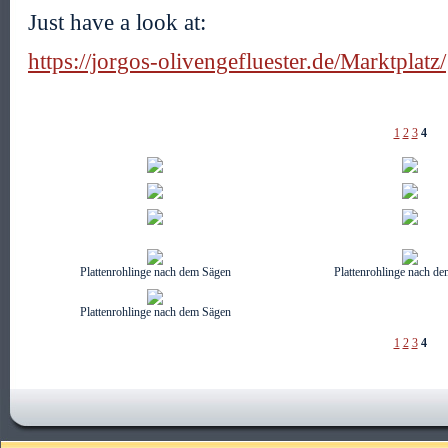
Just have a look at:
https://jorgos-olivengefluester.de/Marktplatz/
1
2
3
4
Plattenrohlinge nach dem Sägen
Plattenrohlinge nach d
Plattenrohlinge nach dem Sägen
1
2
3
4